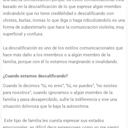
basado en la
descalificación
de lo que exprese algún miembro
indicándole que no tiene credibilidad o descalificando con
chistes, burlas, ironías lo que diga o haga ridiculizándolo es una
forma de subestimarlo que hace la comunicación violenta, muy
superficial y confusa.
La
descalificación
es uno de los estilos comunicacionales que
hace más daño a los miembros o a algún miembro de la
familia, porque con él lo estamos marginando e invalidando.
¿Cuando estamos descalificando?
Cuando le decimos “tú, no eres”, “tú, no puedes”, “no existes
para nosotros”, cuando ignoramos o algún miembro de la
familia y pasa desapercibido, sufre la indiferencia y vive una
situación dolorosa que le baja la autoestima.
Este tipo de familia les cuesta expresar sus estados
emocionales, es difícil decir expresiones como yo me siento,