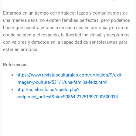
Estamos en un tiempo de fortalecer lazos y comunicarnos de
una manera sana, no existen familias perfectas, pero podemos
hacer que nuestra estancia en casa sea en armonía y en amor
donde se sienta el respaldo, la libertad individual, y aceptarnos
con valores y defectos en la capacidad de ser tolerantes para
estar en armonía.
Referencias
https://www.revistasculturales.com/articulos/9/exit-
imagen-y-cultura/531/1/una-familia-feliz.html
http://scielo.sld.cu/scielo.php?
script=sci_arttext&pid=S0864-21251997000600013