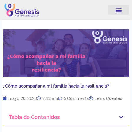
Ir
al
contenido
¿Cómo acompañar a mi familia hacia la resiliencia?
mayo 20, 2020
2:13 am
5 Comments
Levis Cuentas
Tabla de Contenidos