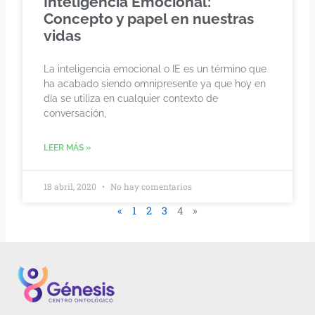
Inteligencia Emocional:
Concepto y papel en nuestras
vidas
La inteligencia emocional o IE es un término que
ha acabado siendo omnipresente ya que hoy en
día se utiliza en cualquier contexto de
conversación,
LEER MÁS »
18 abril, 2020
No hay comentarios
«
1
2
3
4
»